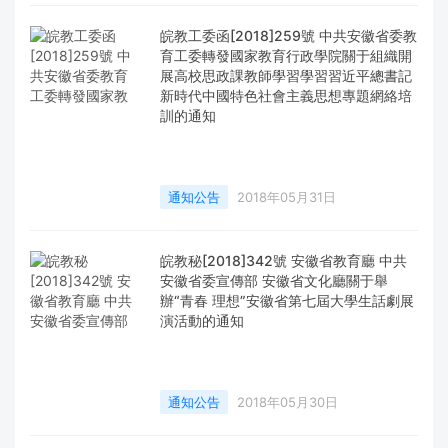
皖教工委函[2018]259號 中共安徽省委教
育工委轉發國家教育行政學院關于組織開
展高校思政課教師學習學習習近平總書記
新時代中國特色社會主義思想專題網絡培
訓的通知
通知公告
2018年05月31日
皖教秘[2018]342號 安徽省教育廳 中共
安徽省委宣傳部 安徽省文化廳關于舉
辦“青春 理想”安徽省第七屆大學生話劇展
演活動的通知
通知公告
2018年05月30日