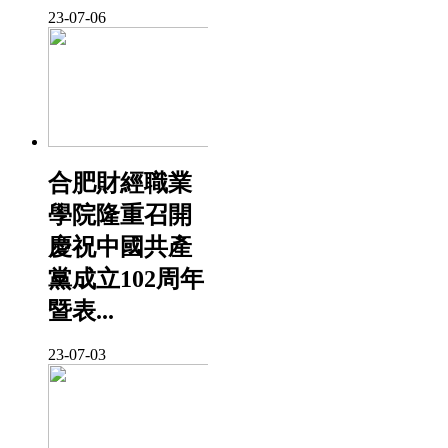
23-07-06
合肥財經職業
學院隆重召開
慶祝中國共產
黨成立102周年
暨表...
23-07-03