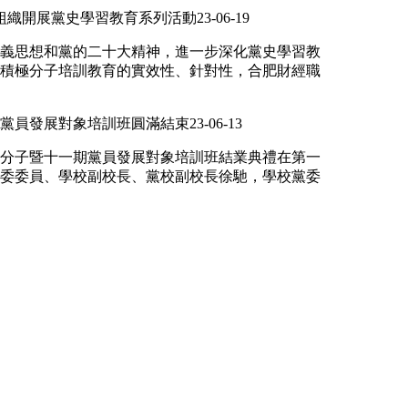
校組織開展黨史學習教育系列活動
23-06-19
義思想和黨的二十大精神，進一步深化黨史學習教
積極分子培訓教育的實效性、針對性，合肥財經職
黨員發展對象培訓班圓滿結束
23-06-13
分子暨十一期黨員發展對象培訓班結業典禮在第一
委委員、學校副校長、黨校副校長徐馳，學校黨委